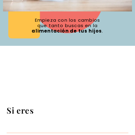
Empieza con los cambios
que tanto buscas en la
alimentación de tus hijos
.
Si eres