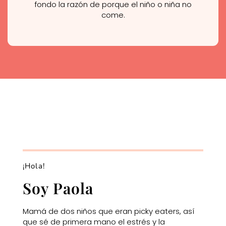
fondo la razón de porque el niño o niña no
come.
¡Hola!
Soy Paola
Mamá de dos niños que eran picky eaters, así
que sé de primera mano el estrés y la