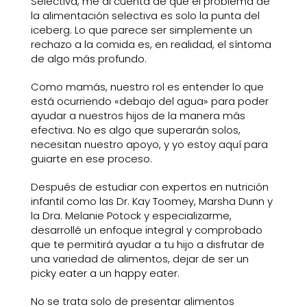
Selectiva, me di cuenta de que el problema de
la alimentación selectiva es solo la punta del
iceberg. Lo que parece ser simplemente un
rechazo a la comida es, en realidad, el síntoma
de algo más profundo.
Como mamás, nuestro rol es entender lo que
está ocurriendo «debajo del agua» para poder
ayudar a nuestros hijos de la manera más
efectiva. No es algo que superarán solos,
necesitan nuestro apoyo, y yo estoy aquí para
guiarte en ese proceso.
Después de estudiar con expertos en nutrición
infantil como las Dr. Kay Toomey, Marsha Dunn y
la Dra. Melanie Potock y especializarme,
desarrollé un enfoque integral y comprobado
que te permitirá ayudar a tu hijo a disfrutar de
una variedad de alimentos, dejar de ser un
picky eater a un happy eater.
No se trata solo de presentar alimentos