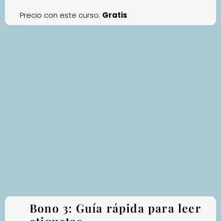
Precio con este curso:
Gratis
Bono 3: Guía rápida para leer